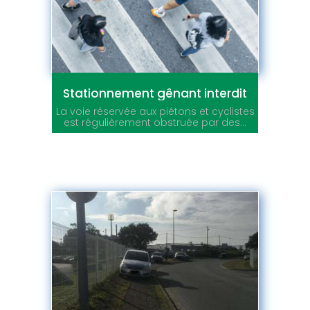
Stationnement gênant interdit
La voie réservée aux piétons et cyclistes
est régulièrement obstruée par des...