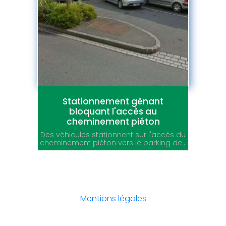
Stationnement gênant
bloquant l'accès au
cheminement piéton
Des véhicules stationnent sur l'accès du
cheminement piéton vers le parking de...
Mentions légales