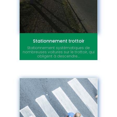
Stationnement trottoir
Stationnement systématiques de
nombreuses voitures sur le trottoir, qui
obligent à descendre...