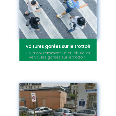
voitures garées sur le trottoir
IL y a couramment un ou plusieurs
véhicules garées sur le trottoir...