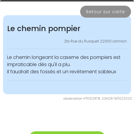
Retour sur carte
Le chemin pompier
21a Rue du Rusquet 22300 Lannion
Le chemin longeant la caserne des pompiers est
impraticable dès qu'il a plu.
Il faudrait des fossés et un revêtement sableux
observation n°1002478, 23H28 19/10/2023